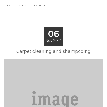
HOME
VEHICLE CLEANING
06
Nov 2014
Carpet cleaning and shampooing