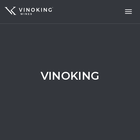
Toggl
navig
VINOKING